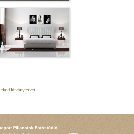
eked látványtervet.
kapott Pillanatok Fotóstúdió