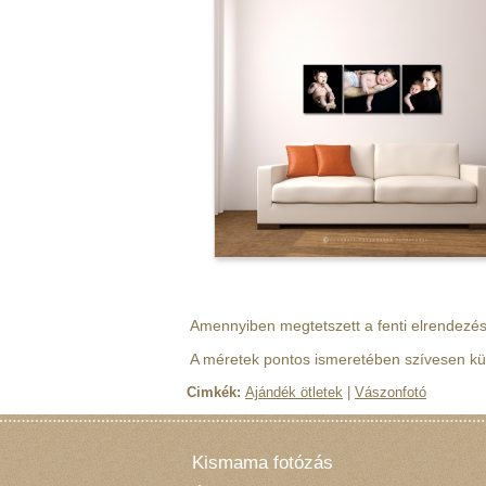
Amennyiben megtetszett a fenti elrendezése
A méretek pontos ismeretében szívesen kül
Cimkék:
Ajándék ötletek
|
Vászonfotó
Kismama fotózás