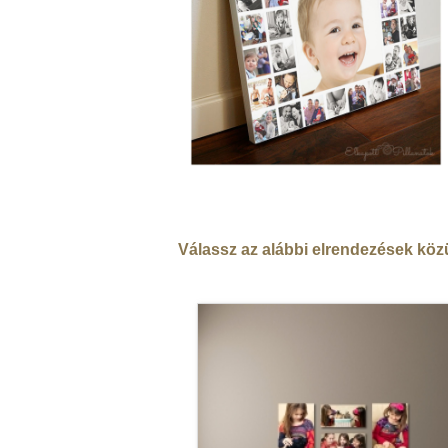
Válassz az alábbi elrendezések köz