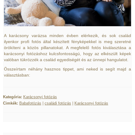
A karácsony varázsa minden évben elérkezik, és sok család
ilyenkor profi fotós által készített fényképekkel is meg szeretné
örökíteni a közös pillanatokat. A megfelelő fotós kiválasztása a
karácsonyi fotózáshoz kulcsfontosságú, hogy az elkészült képek
valóban tükrözzék a család egyediségét és az ünnepi hangulatot.
Összeírtam néhány hasznos tippet, ami neked is segít majd a
választásban:
Kategória:
Karácsonyi fotózás
Cimkék:
Babafotózás
|
családi fotózás
|
Karácsonyi fotózás