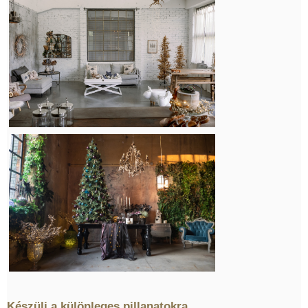
Készülj a különleges pillanatokra