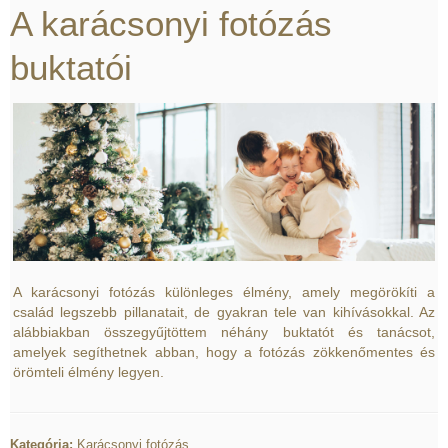
A karácsonyi fotózás
buktatói
A karácsonyi fotózás különleges élmény, amely megörökíti a
család legszebb pillanatait, de gyakran tele van kihívásokkal. Az
alábbiakban összegyűjtöttem néhány buktatót és tanácsot,
amelyek segíthetnek abban, hogy a fotózás zökkenőmentes és
örömteli élmény legyen.
Kategória:
Karácsonyi fotózás