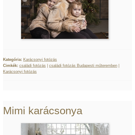
Kategória:
Karácsonyi fotózás
Cimkék:
családi fotózás
|
családi fotózás Budapesti műteremben
|
Karácsonyi fotózás
Mimi karácsonya