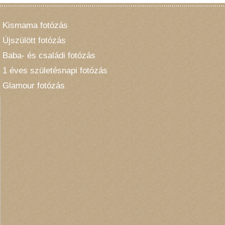
Kismama fotózás
Újszülött fotózás
Baba- és családi fotózás
1 éves születésnapi fotózás
Glamour fotózás