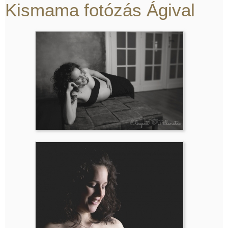
Kismama fotózás Ágival