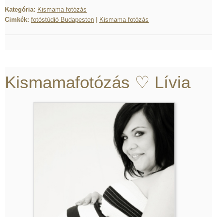
Kategória:
Kismama fotózás
Cimkék:
fotóstúdió Budapesten
|
Kismama fotózás
Kismamafotózás ♡ Lívia