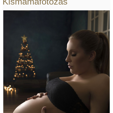
Kismamafotózás