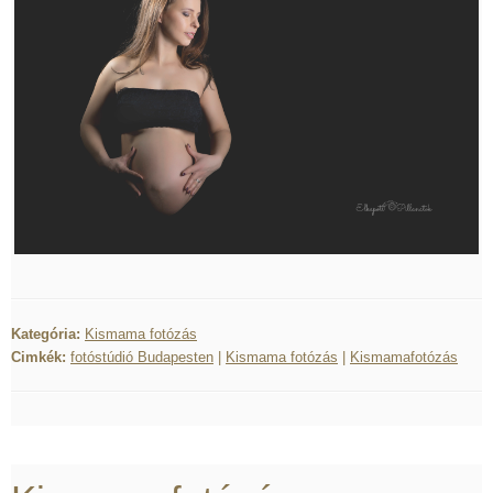
Kategória:
Kismama fotózás
Cimkék:
fotóstúdió Budapesten
|
Kismama fotózás
|
Kismamafotózás