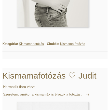
Kategória:
Kismama fotózás
Cimkék:
Kismama fotózás
Kismamafotózás ♡ Judit
Harmadik fiára várva...
Szeretem, amikor a kismamák is élvezik a fotózást... :-)