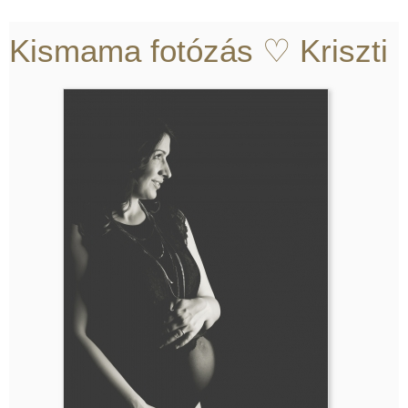
Kismama fotózás ♡ Kriszti