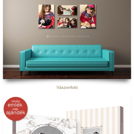
Vászonfotó