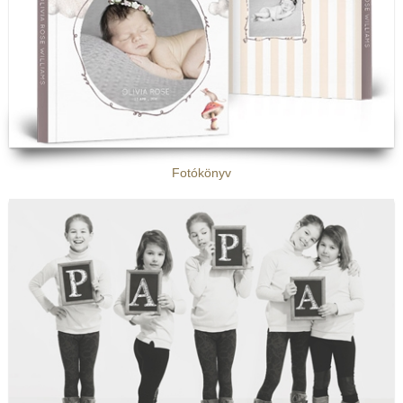
Fotókönyv