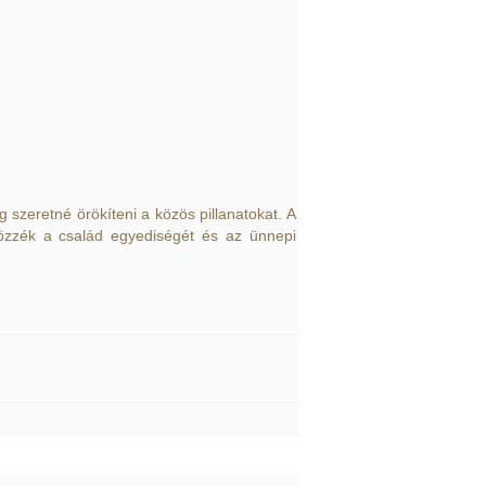
g szeretné örökíteni a közös pillanatokat. A
rözzék a család egyediségét és az ünnepi