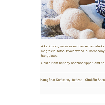
A karácsony varázsa minden évben elérkezik,
megfelelő fotós kiválasztása a karácson
hangulatot.
Összeírtam néhány hasznos tippet, ami nek
Kategória:
Karácsonyi fotózás
Cimkék:
Baba