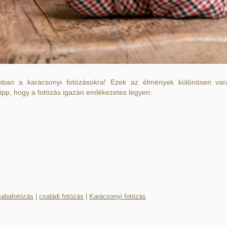
ban a karácsonyi fotózásokra! Ezek az élmények különösen var
ipp, hogy a fotózás igazán emlékezetes legyen:
abafotózás
|
családi fotózás
|
Karácsonyi fotózás