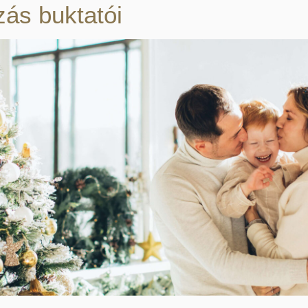
zás buktatói