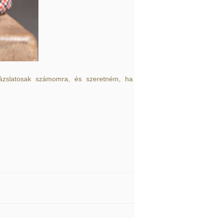
ázslatosak számomra, és szeretném, ha