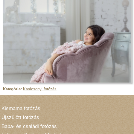
Kategória:
Karácsonyi fotózás
Kismama fotózás
Újszülött fotózás
Baba- és családi fotózás