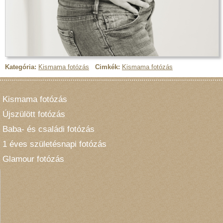
Kategória:
Kismama fotózás
Cimkék:
Kismama fotózás
Kismama fotózás
Újszülött fotózás
Baba- és családi fotózás
1 éves születésnapi fotózás
Glamour fotózás