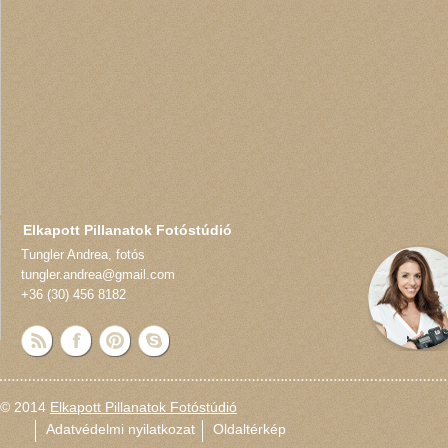
Elkapott Pillanatok Fotóstúdió
Tungler Andrea
,
fotós
tungler.andrea@gmail.com
+36 (30) 456 8182
© 2014
Elkapott Pillanatok Fotóstúdió
Adatvédelmi nyilatkozat
Oldaltérkép