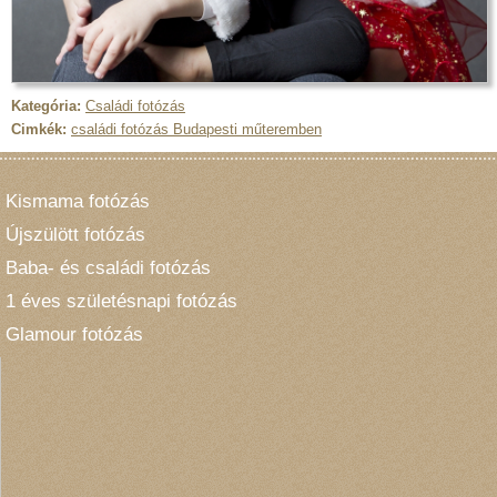
Kategória:
Családi fotózás
Cimkék:
családi fotózás Budapesti műteremben
Kismama fotózás
Újszülött fotózás
Baba- és családi fotózás
1 éves születésnapi fotózás
Glamour fotózás