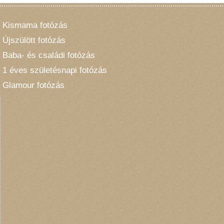
Kismama fotózás
Újszülött fotózás
Baba- és családi fotózás
1 éves születésnapi fotózás
Glamour fotózás