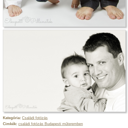
Kategória:
Családi fotózás
Cimkék:
családi fotózás Budapesti műteremben