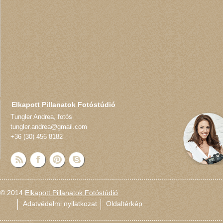
Elkapott Pillanatok Fotóstúdió
Tungler Andrea
,
fotós
tungler.andrea@gmail.com
+36 (30) 456 8182
© 2014
Elkapott Pillanatok Fotóstúdió
Adatvédelmi nyilatkozat
Oldaltérkép