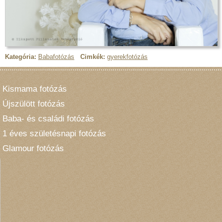
Kategória:
Babafotózás
Cimkék:
gyerekfotózás
Kismama fotózás
Újszülött fotózás
Baba- és családi fotózás
1 éves születésnapi fotózás
Glamour fotózás