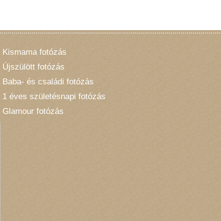
Születésnapi fotózás [2]
Karácsonyi fotózás [20]
Nyuszis fotózás [1]
Kapcsolat
Kismama fotózás
Újszülött fotózás
Baba- és családi fotózás
1 éves születésnapi fotózás
Glamour fotózás