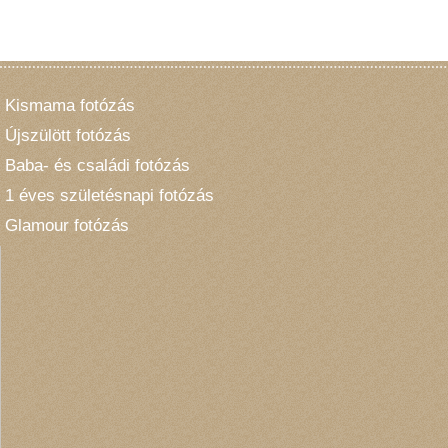
Születésnapi fotózás [2]
Karácsonyi fotózás [20]
Nyuszis fotózás [1]
Kapcsolat
Kismama fotózás
Újszülött fotózás
Baba- és családi fotózás
1 éves születésnapi fotózás
Glamour fotózás